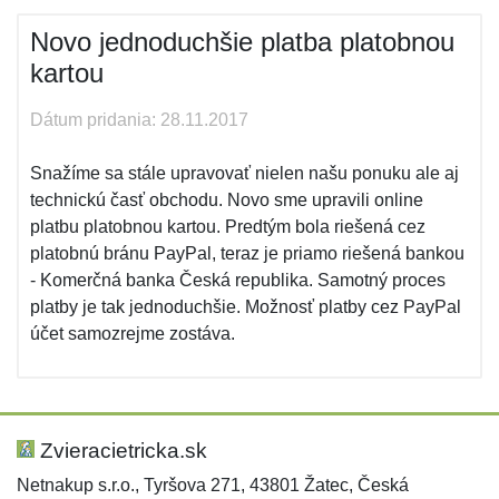
Novo jednoduchšie platba platobnou
kartou
Dátum pridania: 28.11.2017
Snažíme sa stále upravovať nielen našu ponuku ale aj
technickú časť obchodu. Novo sme upravili online
platbu platobnou kartou. Predtým bola riešená cez
platobnú bránu PayPal, teraz je priamo riešená bankou
- Komerčná banka Česká republika. Samotný proces
platby je tak jednoduchšie. Možnosť platby cez PayPal
účet samozrejme zostáva.
Zvieracietricka.sk
Netnakup s.r.o., Tyršova 271, 43801 Žatec, Česká