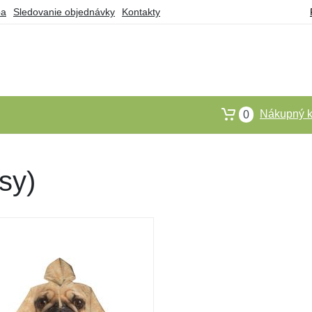
ba
Sledovanie objednávky
Kontakty
Nákupný k
0
sy)