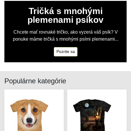
Tričká s mnohými
plemenami psíkov
Chcete mať rovnaké tričko, ako vyzerá váš psík? V
ponuke máme tričká s mnohými psími plemenami...
Pozrite sa
Populárne kategórie