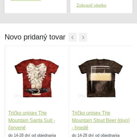
Zobraziť všetko
Novo pridaný tovar
Tričko unisex The
Tričko unisex The
-
Mountain Santa Suit -
Mountain Stout Beer (pivo)
červené
- hnedé
do 14-28 dní od objednania
do 14-28 dní od objednania