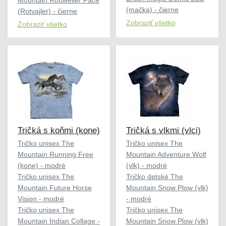
(mačka) - čierne
(Rotvajler) - čierne
Zobraziť všetko
Zobraziť všetko
Tričká s koňmi (kone)
Tričká s vlkmi (vlci)
Tričko unisex The
Tričko unisex The
Mountain Running Free
Mountain Adventure Wolf
(kone) - modré
(vlk) - modré
Tričko unisex The
Tričko detské The
Mountain Future Horse
Mountain Snow Plow (vlk)
Vision - modré
- modré
Tričko unisex The
Tričko unisex The
Mountain Indian Collage -
Mountain Snow Plow (vlk)