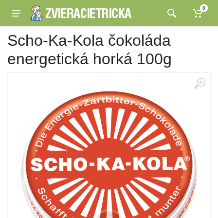
0
Scho-Ka-Kola čokoláda
energetická horká 100g