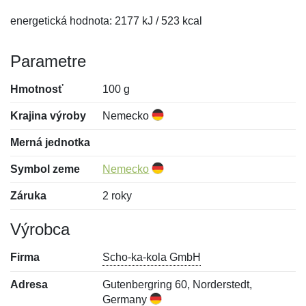
energetická hodnota: 2177 kJ / 523 kcal
Parametre
Hmotnosť
100 g
Krajina výroby
Nemecko
Merná jednotka
Symbol zeme
Nemecko
Záruka
2 roky
Výrobca
Firma
Scho-ka-kola GmbH
Adresa
Gutenbergring 60, Norderstedt,
Germany