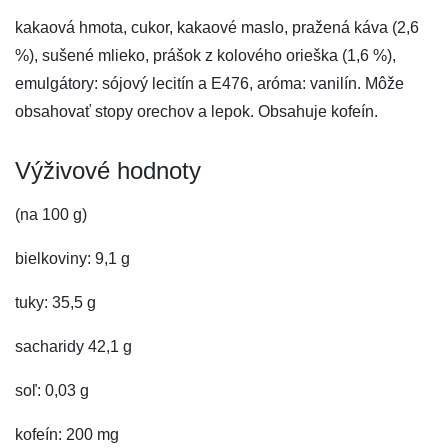
kakaová hmota, cukor, kakaové maslo, pražená káva (2,6
%), sušené mlieko, prášok z kolového orieška (1,6 %),
emulgátory: sójový lecitín a E476, aróma: vanilín. Môže
obsahovať stopy orechov a lepok. Obsahuje kofeín.
Výživové hodnoty
(na 100 g)
bielkoviny: 9,1 g
tuky: 35,5 g
sacharidy 42,1 g
soľ: 0,03 g
kofeín: 200 mg