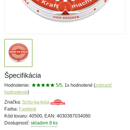
Špecifikácia
Hodnotenie:
5/5
, 1x hodnotené (
zobraziť
hodnotenie
)
Značka:
Scho-ka-kola
Farba:
Farebné
Kód tovaru: 40500, EAN: 4030387034080
Dostupnosť:
skladom 8 ks