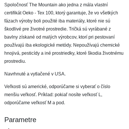
Spoločnosť The Mountain ako jedna z mála vlastní
certifikát Oeko - Tex 100, ktorý garantuje, že vo všetkých
fázach výroby boli použité iba materiály, ktoré nie sú
škodlivé pre životné prostredie. Tričká sú vyrábané z
bavlny získané od malých výrobcov, ktorí pri pestovaní
používajú iba ekologické metódy. Nepoužívajú chemické
hnojivá, pesticídy a iné prostriedky, ktoré škodia životnému
prostrediu.
Navrhnuté a vytlačené v USA.
Veľkosti sú americké, odporúčame si vyberať o číslo
menšiu veľkosť. Príklad: pokiaľ nosíte veľkosť L,
odporúčame veľkosť M a pod.
Parametre