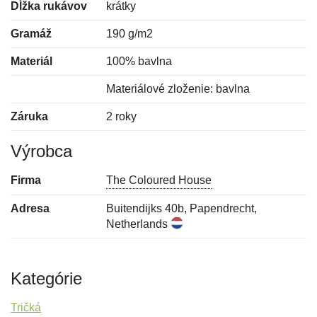
Dĺžka rukávov
krátky
Gramáž
190 g/m2
Materiál
100% bavlna
Materiálové zloženie: bavlna
Záruka
2 roky
Výrobca
Firma
The Coloured House
Adresa
Buitendijks 40b, Papendrecht,
Netherlands
Kategórie
Tričká