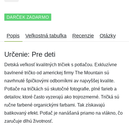
DARČEK ZADARMO
Popis
Veľkostná tabuľka
Recenzie
Otázky
Určenie: Pre deti
Detská veľkosť kvalitných tričiek s potlačou. Exkluzívne
bavlnené tričko od americkej firmy The Mountain sú
navrhnuté špičkovými odborníkmi av najvyššej kvalite.
Potlače na tričkách sú skutočné fotografie, plné farieb a
detailov, ktoré často vyzerajú ako trojrozmerné. Tričká sú
ručne farbené organickými farbami. Tak získavajú
batikovaný efekt. Potlač je nanášaná priamo na vlákno, čo
zaručuje dlhú životnosť.