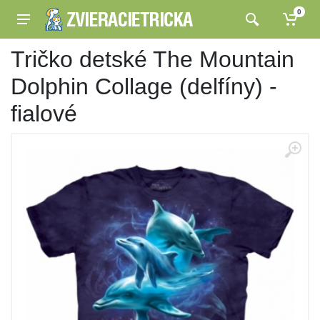
0
Tričko detské The Mountain
Dolphin Collage (delfíny) -
fialové