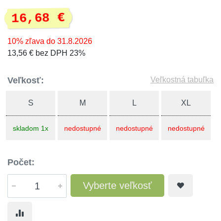
16,68 €
10% zľava do 31.8.2026
13,56 € bez DPH 23%
Veľkosť:
Veľkostná tabuľka
S
M
L
XL
skladom 1x
nedostupné
nedostupné
nedostupné
Počet:
Vyberte veľkosť