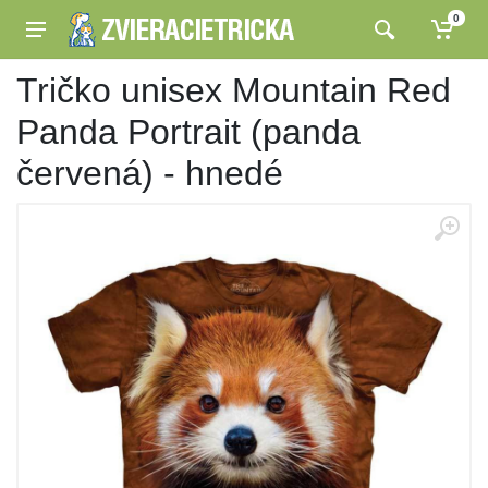
0
Tričko unisex Mountain Red
Panda Portrait (panda
červená) - hnedé