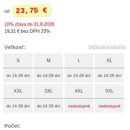
23,75 €
od
10% zľava do 31.8.2026
19,31 € bez DPH 23%
Veľkosť:
Veľkostná tabuľka
S
M
L
XL
do 14-28 dní
do 14-28 dní
do 14-28 dní
do 14-28 dní
XXL
3XL
4XL
5XL
do 14-28 dní
do 14-28 dní
nedostupné
nedostupné
Počet: