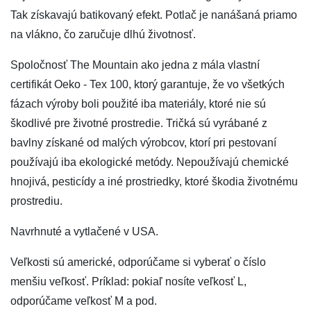
Tak získavajú batikovaný efekt. Potlač je nanášaná priamo
na vlákno, čo zaručuje dlhú životnosť.
Spoločnosť The Mountain ako jedna z mála vlastní
certifikát Oeko - Tex 100, ktorý garantuje, že vo všetkých
fázach výroby boli použité iba materiály, ktoré nie sú
škodlivé pre životné prostredie. Tričká sú vyrábané z
bavlny získané od malých výrobcov, ktorí pri pestovaní
používajú iba ekologické metódy. Nepoužívajú chemické
hnojivá, pesticídy a iné prostriedky, ktoré škodia životnému
prostrediu.
Navrhnuté a vytlačené v USA.
Veľkosti sú americké, odporúčame si vyberať o číslo
menšiu veľkosť. Príklad: pokiaľ nosíte veľkosť L,
odporúčame veľkosť M a pod.