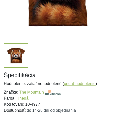
Špecifikácia
Hodnotenie:
zatiaľ nehodnotené (
pridať hodnotenie
)
Značka:
The Mountain
Farba:
Hnedá
Kód tovaru: 10-4977
Dostupnosť:
do 14-28 dní od objednania