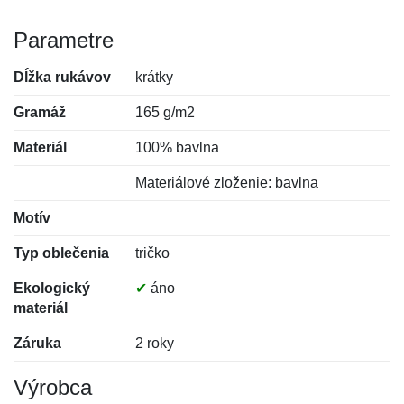
Parametre
Dĺžka rukávov
krátky
Gramáž
165 g/m2
Materiál
100% bavlna
Materiálové zloženie: bavlna
Motív
Typ oblečenia
tričko
Ekologický
✔
áno
materiál
Záruka
2 roky
Výrobca