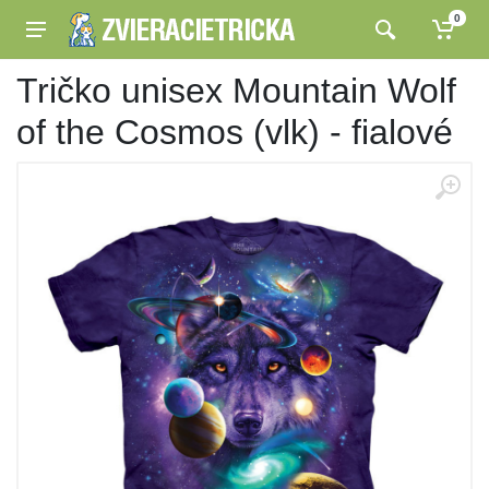
0
Tričko unisex Mountain Wolf
of the Cosmos (vlk) - fialové