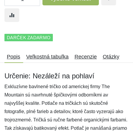
DARČEK ZADARMO
Popis
Veľkostná tabuľka
Recenzie
Otázky
Určenie: Nezáleží na pohlaví
Exkluzívne bavlnené tričko od americkej firmy The
Mountain sú navrhnuté špičkovými odborníkmi av
najvyššej kvalite. Potlače na tričkách sú skutočné
fotografie, plné farieb a detailov, ktoré často vyzerajú ako
trojrozmerné. Tričká sú ručne farbené organickými farbami.
Tak získavajú batikovaný efekt. Potlač je nanášaná priamo