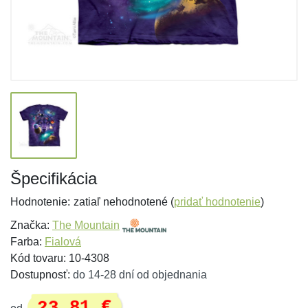
Špecifikácia
Hodnotenie:
zatiaľ nehodnotené (
pridať hodnotenie
)
Značka:
The Mountain
Farba:
Fialová
Kód tovaru: 10-4308
Dostupnosť:
do 14-28 dní od objednania
23,81 €