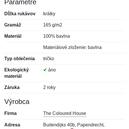
Parametre
Dĺžka rukávov
krátky
Gramáž
165 g/m2
Materiál
100% bavlna
Materiálové zloženie: bavlna
Typ oblečenia
tričko
Ekologický
✔
áno
materiál
Záruka
2 roky
Výrobca
Firma
The Coloured House
Adresa
Buitendijks 40b, Papendrecht,