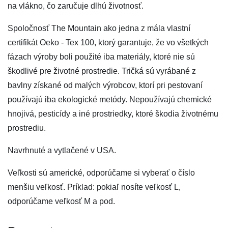
na vlákno, čo zaručuje dlhú životnosť.
Spoločnosť The Mountain ako jedna z mála vlastní
certifikát Oeko - Tex 100, ktorý garantuje, že vo všetkých
fázach výroby boli použité iba materiály, ktoré nie sú
škodlivé pre životné prostredie. Tričká sú vyrábané z
bavlny získané od malých výrobcov, ktorí pri pestovaní
používajú iba ekologické metódy. Nepoužívajú chemické
hnojivá, pesticídy a iné prostriedky, ktoré škodia životnému
prostrediu.
Navrhnuté a vytlačené v USA.
Veľkosti sú americké, odporúčame si vyberať o číslo
menšiu veľkosť. Príklad: pokiaľ nosíte veľkosť L,
odporúčame veľkosť M a pod.