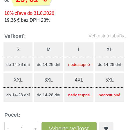
od
10% zľava do 31.8.2026
19,36 € bez DPH 23%
Veľkosť:
Veľkostná tabuľka
S
M
L
XL
do 14-28 dní
do 14-28 dní
nedostupné
do 14-28 dní
XXL
3XL
4XL
5XL
do 14-28 dní
do 14-28 dní
nedostupné
nedostupné
Počet:
Vyberte veľkosť