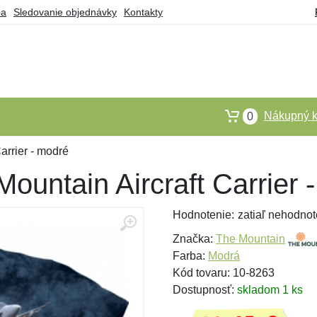
ba
Sledovanie objednávky
Kontakty
Nákupný k
0
arrier - modré
Mountain Aircraft Carrier 
Hodnotenie:
zatiaľ nehodnot
Značka:
The Mountain
Farba:
Modrá
Kód tovaru: 10-8263
Dostupnosť:
skladom 1 ks