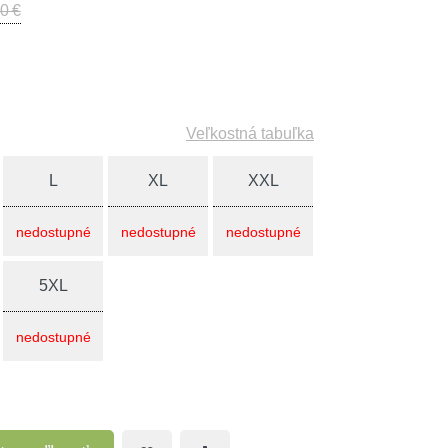
0 €
Veľkostná tabuľka
L
XL
XXL
nedostupné
nedostupné
nedostupné
5XL
nedostupné