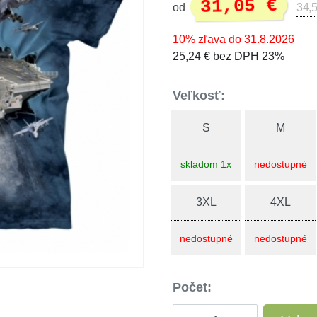
31,05 €
od
34,5
10% zľava do 31.8.2026
25,24 € bez DPH 23%
Veľkosť:
S
M
skladom 1x
nedostupné
3XL
4XL
nedostupné
nedostupné
Počet: