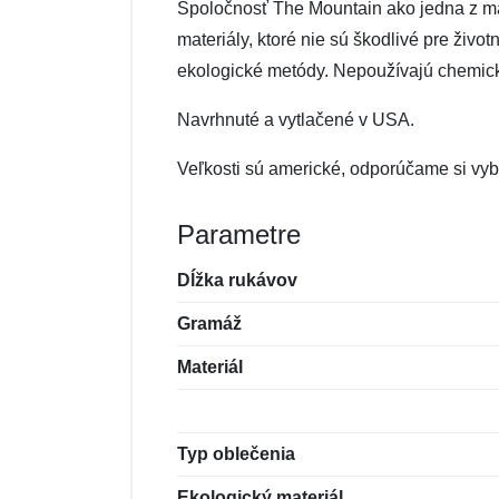
Spoločnosť The Mountain ako jedna z mála
materiály, ktoré nie sú škodlivé pre živo
ekologické metódy. Nepoužívajú chemické 
Navrhnuté a vytlačené v USA.
Veľkosti sú americké, odporúčame si vyb
Parametre
Dĺžka rukávov
Gramáž
Materiál
Typ oblečenia
Ekologický materiál