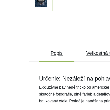
Popis
Veľkostná 
Určenie: Nezáleží na pohla
Exkluzívne bavlnené tričko od americkej 
skutočné fotografie, plné farieb a detail
batikovaný efekt. Potlač je nanášaná pri