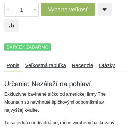
Vyberte veľkosť
DARČEK ZADARMO
Popis
Veľkostná tabuľka
Recenzie
Otázky
Určenie: Nezáleží na pohlaví
Exkluzívne bavlnené tričko od americkej firmy The
Mountain sú navrhnuté špičkovými odborníkmi av
najvyššej kvalite.
Tu sa jedná o individuálne, ručne vyrobený batikovaný