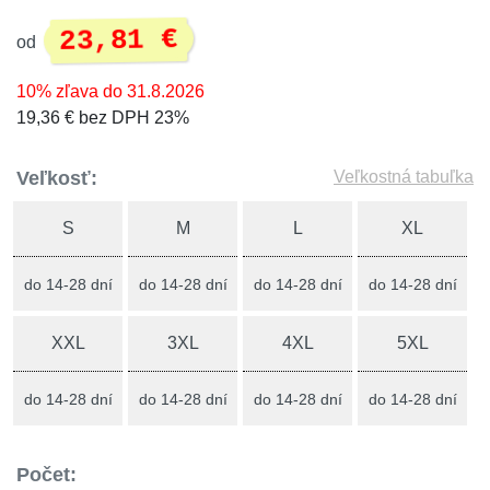
23,81 €
od
10% zľava do 31.8.2026
19,36 € bez DPH 23%
Veľkosť:
Veľkostná tabuľka
S
M
L
XL
do 14-28 dní
do 14-28 dní
do 14-28 dní
do 14-28 dní
XXL
3XL
4XL
5XL
do 14-28 dní
do 14-28 dní
do 14-28 dní
do 14-28 dní
Počet: