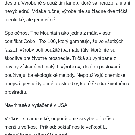
design. Vyrobené s použitím farieb, ktoré sa nerozpíjajú ani
nevyblednú. Vďaka ručnej výrobe nie sú žiadne dve tričká
identické, ale jedinečné.
Spoločnosť The Mountain ako jedna z mála vlastní
certifikát Oeko - Tex 100, ktorý garantuje, že vo všetkých
fázach výroby boli použité iba materiály, ktoré nie sú
škodlivé pre životné prostredie. Tričká sú vyrábané z
bavlny získané od malých výrobcov, ktorí pri pestovaní
používajú iba ekologické metódy. Nepoužívajú chemické
hnojivá, pesticídy a iné prostriedky, ktoré škodia životnému
prostrediu.
Navrhnuté a vytlačené v USA.
Veľkosti sú americké, odporúčame si vyberať o číslo
menšiu veľkosť. Príklad: pokiaľ nosíte veľkosť L,