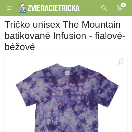
0
Tričko unisex The Mountain
batikované Infusion - fialové-
béžové