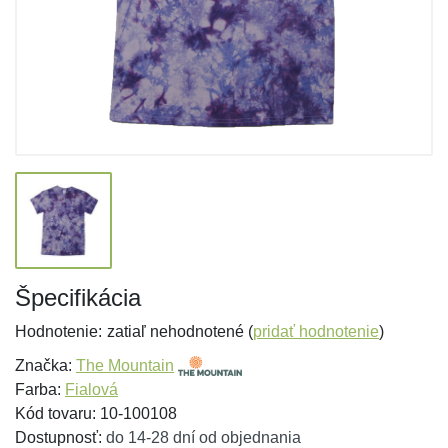
Špecifikácia
Hodnotenie:
zatiaľ nehodnotené (
pridať hodnotenie
)
Značka:
The Mountain
Farba:
Fialová
Kód tovaru: 10-100108
Dostupnosť:
do 14-28 dní od objednania