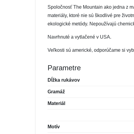
Spoločnosť The Mountain ako jedna z mála 
materiály, ktoré nie sú škodlivé pre živo
ekologické metódy. Nepoužívajú chemické 
Navrhnuté a vytlačené v USA.
Veľkosti sú americké, odporúčame si vybe
Parametre
Dĺžka rukávov
Gramáž
Materiál
Motív