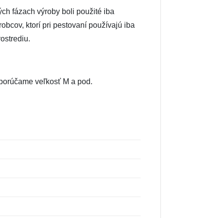
ých fázach výroby boli použité iba
obcov, ktorí pri pestovaní používajú iba
ostrediu.
odporúčame veľkosť M a pod.