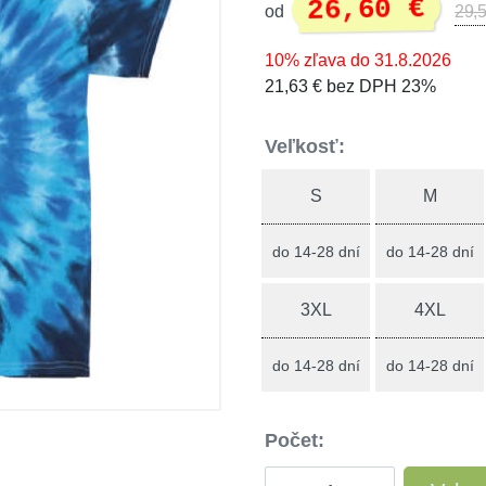
26,60 €
od
29,5
10% zľava do 31.8.2026
21,63 € bez DPH 23%
Veľkosť:
S
M
do 14-28 dní
do 14-28 dní
3XL
4XL
do 14-28 dní
do 14-28 dní
Počet: