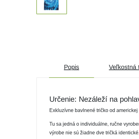
Popis
Veľkostná 
Určenie: Nezáleží na pohla
Exkluzívne bavlnené tričko od americkej
Tu sa jedná o individuálne, ručne vyrobe
výrobe nie sú žiadne dve tričká identické