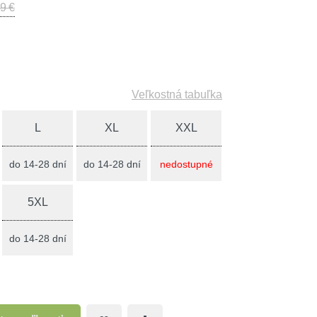
9 €
Veľkostná tabuľka
L
XL
XXL
do 14-28 dní
do 14-28 dní
nedostupné
5XL
do 14-28 dní