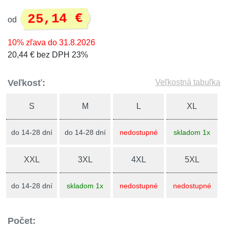
25,14 €
od
10% zľava do 31.8.2026
20,44 € bez DPH 23%
Veľkosť:
Veľkostná tabuľka
S
M
L
XL
do 14-28 dní
do 14-28 dní
nedostupné
skladom 1x
XXL
3XL
4XL
5XL
do 14-28 dní
skladom 1x
nedostupné
nedostupné
Počet: