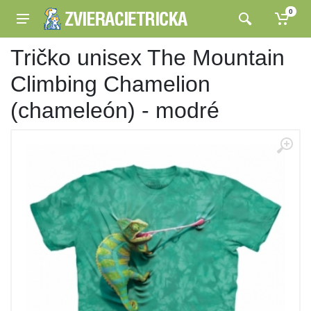
0
Tričko unisex The Mountain
Climbing Chamelion
(chameleón) - modré