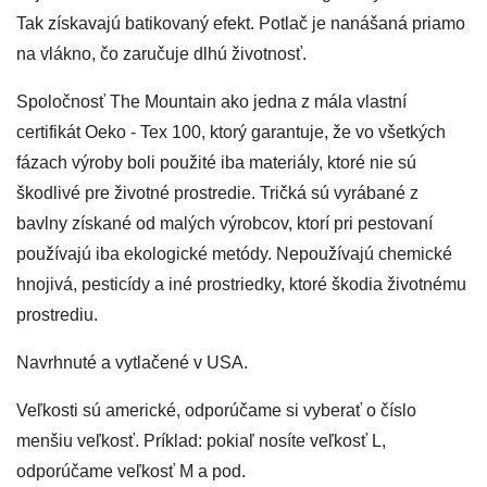
Tak získavajú batikovaný efekt. Potlač je nanášaná priamo
na vlákno, čo zaručuje dlhú životnosť.
Spoločnosť The Mountain ako jedna z mála vlastní
certifikát Oeko - Tex 100, ktorý garantuje, že vo všetkých
fázach výroby boli použité iba materiály, ktoré nie sú
škodlivé pre životné prostredie. Tričká sú vyrábané z
bavlny získané od malých výrobcov, ktorí pri pestovaní
používajú iba ekologické metódy. Nepoužívajú chemické
hnojivá, pesticídy a iné prostriedky, ktoré škodia životnému
prostrediu.
Navrhnuté a vytlačené v USA.
Veľkosti sú americké, odporúčame si vyberať o číslo
menšiu veľkosť. Príklad: pokiaľ nosíte veľkosť L,
odporúčame veľkosť M a pod.