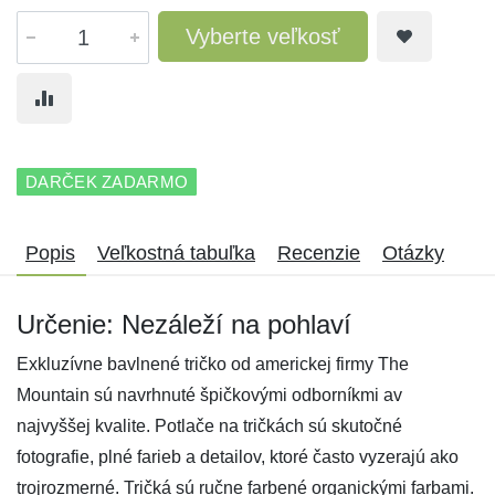
Vyberte veľkosť
DARČEK ZADARMO
Popis
Veľkostná tabuľka
Recenzie
Otázky
Určenie: Nezáleží na pohlaví
Exkluzívne bavlnené tričko od americkej firmy The
Mountain sú navrhnuté špičkovými odborníkmi av
najvyššej kvalite. Potlače na tričkách sú skutočné
fotografie, plné farieb a detailov, ktoré často vyzerajú ako
trojrozmerné. Tričká sú ručne farbené organickými farbami.