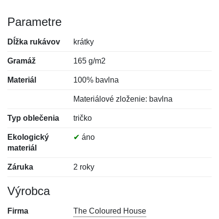
Parametre
Dĺžka rukávov
krátky
Gramáž
165 g/m2
Materiál
100% bavlna
Materiálové zloženie: bavlna
Typ oblečenia
tričko
Ekologický
✔
áno
materiál
Záruka
2 roky
Výrobca
Firma
The Coloured House