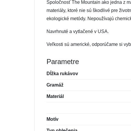
Spoločnosť The Mountain ako jedna z mála 
materiály, ktoré nie sú škodlivé pre živo
ekologické metódy. Nepoužívajú chemické 
Navrhnuté a vytlačené v USA.
Veľkosti sú americké, odporúčame si vybe
Parametre
Dĺžka rukávov
Gramáž
Materiál
Motív
Typ oblečenia