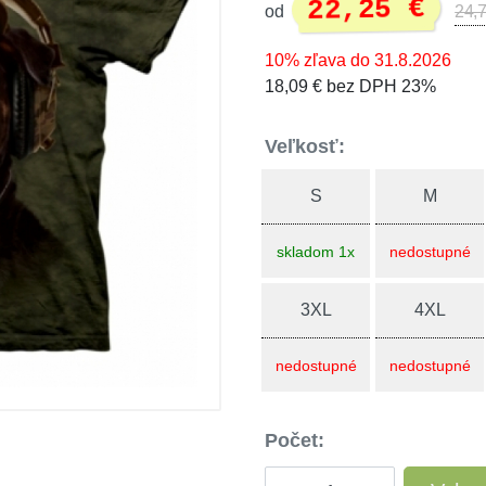
22,25 €
od
24,7
10% zľava do 31.8.2026
18,09 € bez DPH 23%
Veľkosť:
S
M
skladom 1x
nedostupné
3XL
4XL
nedostupné
nedostupné
Počet: