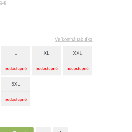
3 €
Veľkostná tabuľka
L
XL
XXL
nedostupné
nedostupné
nedostupné
5XL
nedostupné