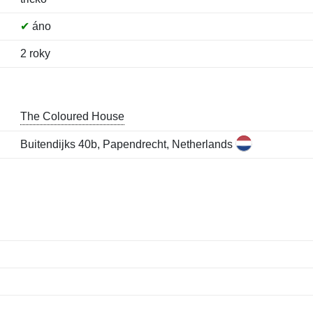
✔
áno
2 roky
The Coloured House
Buitendijks 40b, Papendrecht, Netherlands