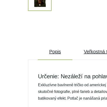
Popis
Veľkostná 
Určenie: Nezáleží na pohla
Exkluzívne bavlnené tričko od americkej 
skutočné fotografie, plné farieb a detail
batikovaný efekt. Potlač je nanášaná pri