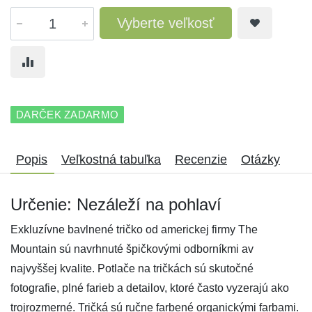
Vyberte veľkosť
DARČEK ZADARMO
Popis
Veľkostná tabuľka
Recenzie
Otázky
Určenie: Nezáleží na pohlaví
Exkluzívne bavlnené tričko od americkej firmy The
Mountain sú navrhnuté špičkovými odborníkmi av
najvyššej kvalite. Potlače na tričkách sú skutočné
fotografie, plné farieb a detailov, ktoré často vyzerajú ako
trojrozmerné. Tričká sú ručne farbené organickými farbami.