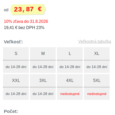
23,87 €
od
10% zľava do 31.8.2026
19,41 € bez DPH 23%
Veľkosť:
Veľkostná tabuľka
S
M
L
XL
do 14-28 dní
do 14-28 dní
do 14-28 dní
do 14-28 dní
XXL
3XL
4XL
5XL
do 14-28 dní
do 14-28 dní
nedostupné
nedostupné
Počet: