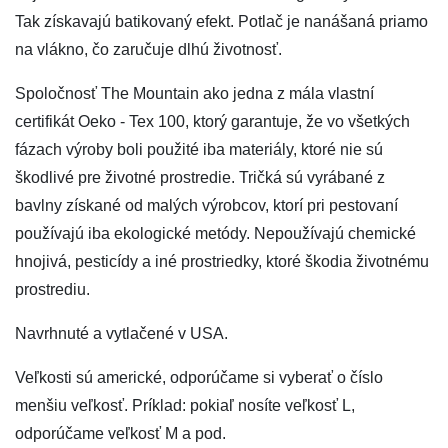
Tak získavajú batikovaný efekt. Potlač je nanášaná priamo
na vlákno, čo zaručuje dlhú životnosť.
Spoločnosť The Mountain ako jedna z mála vlastní
certifikát Oeko - Tex 100, ktorý garantuje, že vo všetkých
fázach výroby boli použité iba materiály, ktoré nie sú
škodlivé pre životné prostredie. Tričká sú vyrábané z
bavlny získané od malých výrobcov, ktorí pri pestovaní
používajú iba ekologické metódy. Nepoužívajú chemické
hnojivá, pesticídy a iné prostriedky, ktoré škodia životnému
prostrediu.
Navrhnuté a vytlačené v USA.
Veľkosti sú americké, odporúčame si vyberať o číslo
menšiu veľkosť. Príklad: pokiaľ nosíte veľkosť L,
odporúčame veľkosť M a pod.