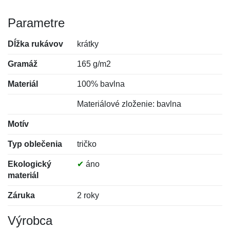
Parametre
Dĺžka rukávov
krátky
Gramáž
165 g/m2
Materiál
100% bavlna
Materiálové zloženie: bavlna
Motív
Typ oblečenia
tričko
Ekologický
✔
áno
materiál
Záruka
2 roky
Výrobca