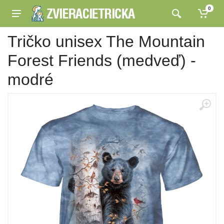
0
Tričko unisex The Mountain
Forest Friends (medveď) -
modré