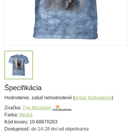
Špecifikácia
Hodnotenie:
zatiaľ nehodnotené (
pridať hodnotenie
)
Značka:
The Mountain
Farba:
Modrá
Kód tovaru: 10-68670263
Dostupnosť:
do 14-28 dní od objednania