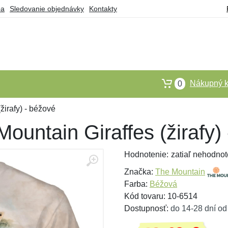
ba
Sledovanie objednávky
Kontakty
Nákupný k
0
žirafy) - béžové
Mountain Giraffes (žirafy)
Hodnotenie:
zatiaľ nehodnot
Značka:
The Mountain
Farba:
Béžová
Kód tovaru: 10-6514
Dostupnosť:
do 14-28 dní od