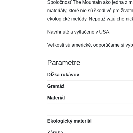
Spoločnosť The Mountain ako jedna z mála 
materiály, ktoré nie sú škodlivé pre živo
ekologické metódy. Nepoužívajú chemické 
Navrhnuté a vytlačené v USA.
Veľkosti sú americké, odporúčame si vybe
Parametre
Dĺžka rukávov
Gramáž
Materiál
Ekologický materiál
Záruka