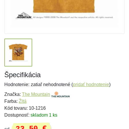
Špecifikácia
Hodnotenie:
zatiaľ nehodnotené (
pridať hodnotenie
)
Značka:
The Mountain
Farba:
Žltá
Kód tovaru: 10-1216
Dostupnosť:
skladom 1 ks
23,50 €