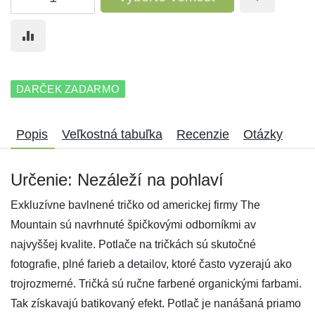
DARČEK ZADARMO
Popis
Veľkostná tabuľka
Recenzie
Otázky
Určenie: Nezáleží na pohlaví
Exkluzívne bavlnené tričko od americkej firmy The
Mountain sú navrhnuté špičkovými odborníkmi av
najvyššej kvalite. Potlače na tričkách sú skutočné
fotografie, plné farieb a detailov, ktoré často vyzerajú ako
trojrozmerné. Tričká sú ručne farbené organickými farbami.
Tak získavajú batikovaný efekt. Potlač je nanášaná priamo