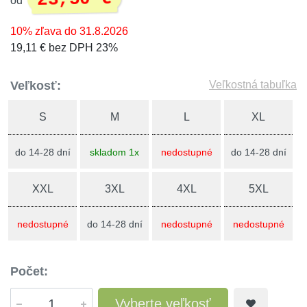
od
10% zľava do 31.8.2026
19,11 € bez DPH 23%
Veľkosť:
Veľkostná tabuľka
S
M
L
XL
do 14-28 dní
skladom 1x
nedostupné
do 14-28 dní
XXL
3XL
4XL
5XL
nedostupné
do 14-28 dní
nedostupné
nedostupné
Počet:
Vyberte veľkosť