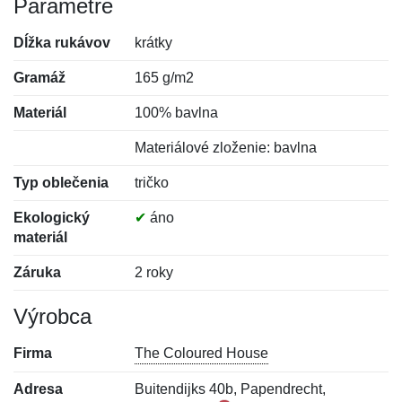
Parametre
Dĺžka rukávov
krátky
Gramáž
165 g/m2
Materiál
100% bavlna
Materiálové zloženie: bavlna
Typ oblečenia
tričko
Ekologický
✔
áno
materiál
Záruka
2 roky
Výrobca
Firma
The Coloured House
Adresa
Buitendijks 40b, Papendrecht,