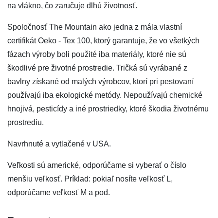
na vlákno, čo zaručuje dlhú životnosť.
Spoločnosť The Mountain ako jedna z mála vlastní
certifikát Oeko - Tex 100, ktorý garantuje, že vo všetkých
fázach výroby boli použité iba materiály, ktoré nie sú
škodlivé pre životné prostredie. Tričká sú vyrábané z
bavlny získané od malých výrobcov, ktorí pri pestovaní
používajú iba ekologické metódy. Nepoužívajú chemické
hnojivá, pesticídy a iné prostriedky, ktoré škodia životnému
prostrediu.
Navrhnuté a vytlačené v USA.
Veľkosti sú americké, odporúčame si vyberať o číslo
menšiu veľkosť. Príklad: pokiaľ nosíte veľkosť L,
odporúčame veľkosť M a pod.