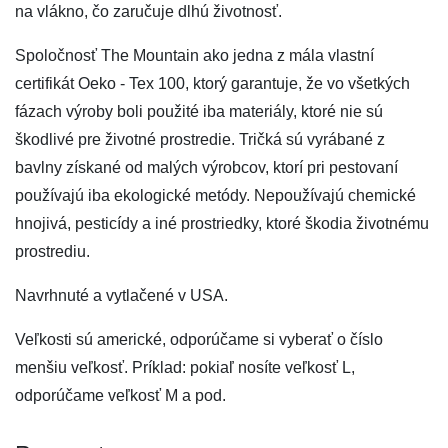
na vlákno, čo zaručuje dlhú životnosť.
Spoločnosť The Mountain ako jedna z mála vlastní
certifikát Oeko - Tex 100, ktorý garantuje, že vo všetkých
fázach výroby boli použité iba materiály, ktoré nie sú
škodlivé pre životné prostredie. Tričká sú vyrábané z
bavlny získané od malých výrobcov, ktorí pri pestovaní
používajú iba ekologické metódy. Nepoužívajú chemické
hnojivá, pesticídy a iné prostriedky, ktoré škodia životnému
prostrediu.
Navrhnuté a vytlačené v USA.
Veľkosti sú americké, odporúčame si vyberať o číslo
menšiu veľkosť. Príklad: pokiaľ nosíte veľkosť L,
odporúčame veľkosť M a pod.