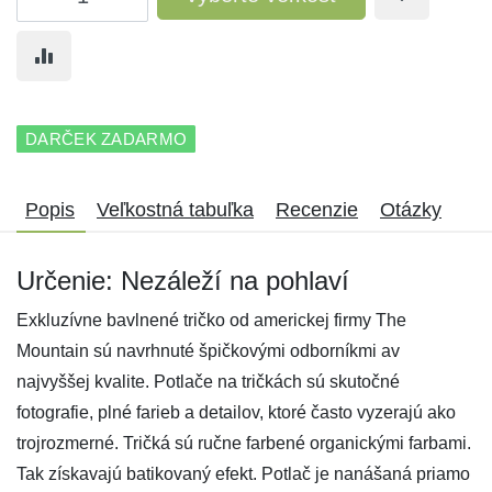
DARČEK ZADARMO
Popis
Veľkostná tabuľka
Recenzie
Otázky
Určenie: Nezáleží na pohlaví
Exkluzívne bavlnené tričko od americkej firmy The
Mountain sú navrhnuté špičkovými odborníkmi av
najvyššej kvalite. Potlače na tričkách sú skutočné
fotografie, plné farieb a detailov, ktoré často vyzerajú ako
trojrozmerné. Tričká sú ručne farbené organickými farbami.
Tak získavajú batikovaný efekt. Potlač je nanášaná priamo