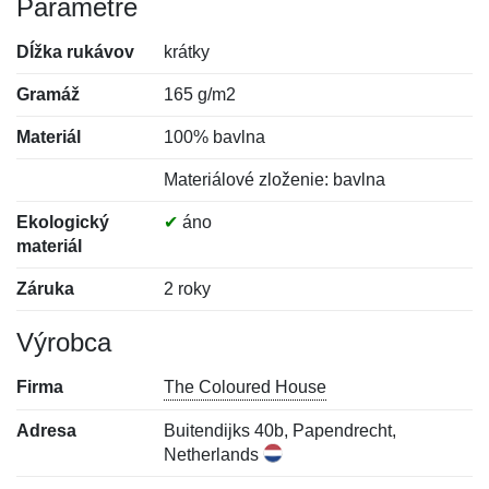
Parametre
Dĺžka rukávov
krátky
Gramáž
165 g/m2
Materiál
100% bavlna
Materiálové zloženie: bavlna
Ekologický
✔
áno
materiál
Záruka
2 roky
Výrobca
Firma
The Coloured House
Adresa
Buitendijks 40b, Papendrecht,
Netherlands