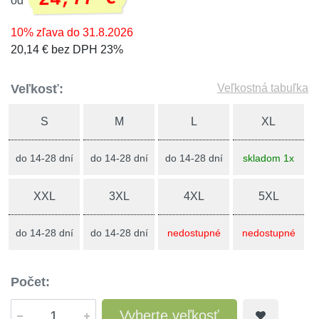
od
10% zľava do 31.8.2026
20,14 € bez DPH 23%
Veľkosť:
Veľkostná tabuľka
S
M
L
XL
do 14-28 dní
do 14-28 dní
do 14-28 dní
skladom 1x
XXL
3XL
4XL
5XL
do 14-28 dní
do 14-28 dní
nedostupné
nedostupné
Počet:
Vyberte veľkosť