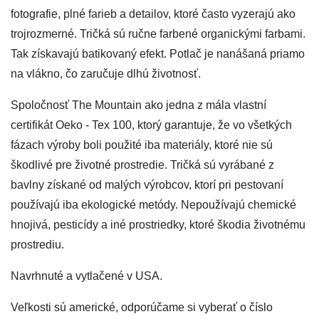
fotografie, plné farieb a detailov, ktoré často vyzerajú ako
trojrozmerné. Tričká sú ručne farbené organickými farbami.
Tak získavajú batikovaný efekt. Potlač je nanášaná priamo
na vlákno, čo zaručuje dlhú životnosť.
Spoločnosť The Mountain ako jedna z mála vlastní
certifikát Oeko - Tex 100, ktorý garantuje, že vo všetkých
fázach výroby boli použité iba materiály, ktoré nie sú
škodlivé pre životné prostredie. Tričká sú vyrábané z
bavlny získané od malých výrobcov, ktorí pri pestovaní
používajú iba ekologické metódy. Nepoužívajú chemické
hnojivá, pesticídy a iné prostriedky, ktoré škodia životnému
prostrediu.
Navrhnuté a vytlačené v USA.
Veľkosti sú americké, odporúčame si vyberať o číslo