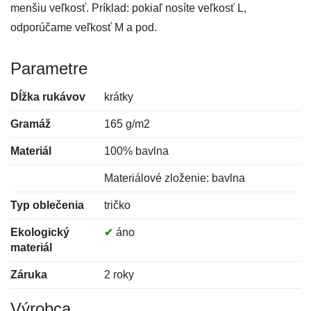
menšiu veľkosť. Príklad: pokiaľ nosíte veľkosť L,
odporúčame veľkosť M a pod.
Parametre
Dĺžka rukávov
krátky
Gramáž
165 g/m2
Materiál
100% bavlna
Materiálové zloženie: bavlna
Typ oblečenia
tričko
Ekologický
✔
áno
materiál
Záruka
2 roky
Výrobca