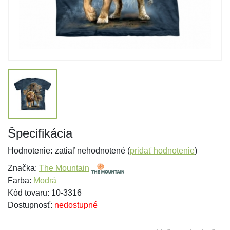
Špecifikácia
Hodnotenie:
zatiaľ nehodnotené (
pridať hodnotenie
)
Značka:
The Mountain
Farba:
Modrá
Kód tovaru: 10-3316
Dostupnosť:
nedostupné