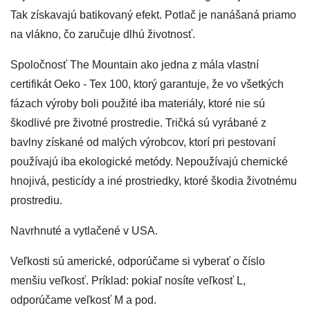
Tak získavajú batikovaný efekt. Potlač je nanášaná priamo
na vlákno, čo zaručuje dlhú životnosť.
Spoločnosť The Mountain ako jedna z mála vlastní
certifikát Oeko - Tex 100, ktorý garantuje, že vo všetkých
fázach výroby boli použité iba materiály, ktoré nie sú
škodlivé pre životné prostredie. Tričká sú vyrábané z
bavlny získané od malých výrobcov, ktorí pri pestovaní
používajú iba ekologické metódy. Nepoužívajú chemické
hnojivá, pesticídy a iné prostriedky, ktoré škodia životnému
prostrediu.
Navrhnuté a vytlačené v USA.
Veľkosti sú americké, odporúčame si vyberať o číslo
menšiu veľkosť. Príklad: pokiaľ nosíte veľkosť L,
odporúčame veľkosť M a pod.