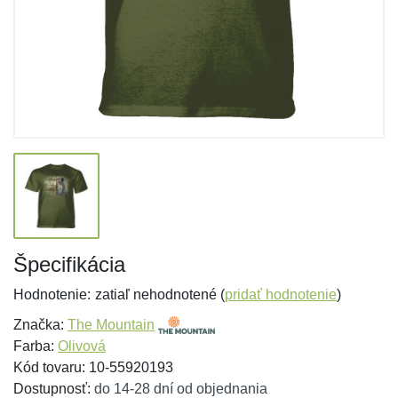
Špecifikácia
Hodnotenie:
zatiaľ nehodnotené (
pridať hodnotenie
)
Značka:
The Mountain
Farba:
Olivová
Kód tovaru: 10-55920193
Dostupnosť:
do 14-28 dní od objednania