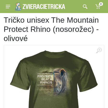
0
Tričko unisex The Mountain
Protect Rhino (nosorožec) -
olivové