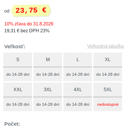
23,75 €
od
10% zľava do 31.8.2026
19,31 € bez DPH 23%
Veľkosť:
Veľkostná tabuľka
S
M
L
XL
do 14-28 dní
do 14-28 dní
do 14-28 dní
do 14-28 dní
XXL
3XL
4XL
5XL
do 14-28 dní
do 14-28 dní
do 14-28 dní
nedostupné
Počet: