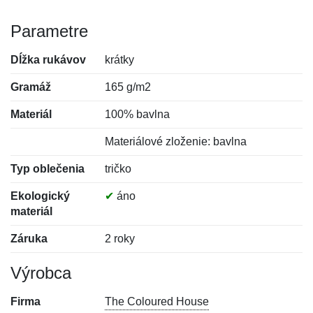
Parametre
Dĺžka rukávov
krátky
Gramáž
165 g/m2
Materiál
100% bavlna
Materiálové zloženie: bavlna
Typ oblečenia
tričko
Ekologický
✔
áno
materiál
Záruka
2 roky
Výrobca
Firma
The Coloured House