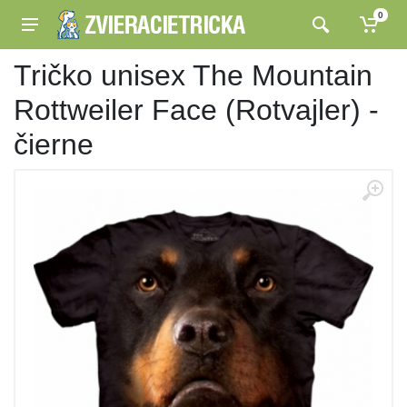
0
Tričko unisex The Mountain
Rottweiler Face (Rotvajler) -
čierne