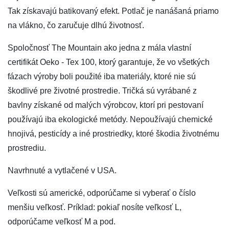
Tak získavajú batikovaný efekt. Potlač je nanášaná priamo
na vlákno, čo zaručuje dlhú životnosť.
Spoločnosť The Mountain ako jedna z mála vlastní
certifikát Oeko - Tex 100, ktorý garantuje, že vo všetkých
fázach výroby boli použité iba materiály, ktoré nie sú
škodlivé pre životné prostredie. Tričká sú vyrábané z
bavlny získané od malých výrobcov, ktorí pri pestovaní
používajú iba ekologické metódy. Nepoužívajú chemické
hnojivá, pesticídy a iné prostriedky, ktoré škodia životnému
prostrediu.
Navrhnuté a vytlačené v USA.
Veľkosti sú americké, odporúčame si vyberať o číslo
menšiu veľkosť. Príklad: pokiaľ nosíte veľkosť L,
odporúčame veľkosť M a pod.