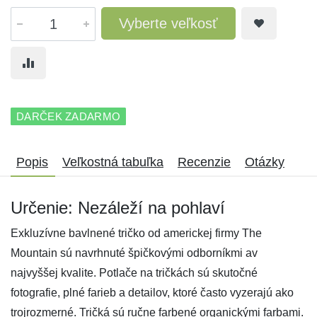
Vyberte veľkosť
DARČEK ZADARMO
Popis
Veľkostná tabuľka
Recenzie
Otázky
Určenie: Nezáleží na pohlaví
Exkluzívne bavlnené tričko od americkej firmy The
Mountain sú navrhnuté špičkovými odborníkmi av
najvyššej kvalite. Potlače na tričkách sú skutočné
fotografie, plné farieb a detailov, ktoré často vyzerajú ako
trojrozmerné. Tričká sú ručne farbené organickými farbami.