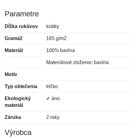
Parametre
Dĺžka rukávov
krátky
Gramáž
165 g/m2
Materiál
100% bavlna
Materiálové zloženie: bavlna
Motív
Typ oblečenia
tričko
Ekologický
✔
áno
materiál
Záruka
2 roky
Výrobca