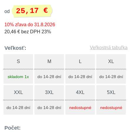
25,17 €
od
10% zľava do 31.8.2026
20,46 € bez DPH 23%
Veľkosť:
Veľkostná tabuľka
S
M
L
XL
skladom 1x
do 14-28 dní
do 14-28 dní
do 14-28 dní
XXL
3XL
4XL
5XL
do 14-28 dní
do 14-28 dní
nedostupné
nedostupné
Počet: