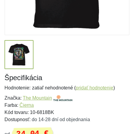
Špecifikácia
Hodnotenie:
zatiaľ nehodnotené (
pridať hodnotenie
)
Značka:
The Mountain
Farba:
Čierna
Kód tovaru: 10-6818BK
Dostupnosť:
do 14-28 dní od objednania
24,04 €