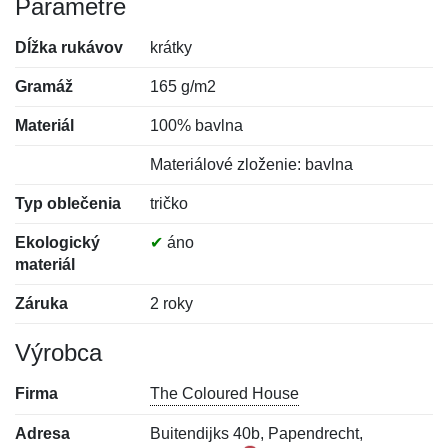
Parametre
Dĺžka rukávov
krátky
Gramáž
165 g/m2
Materiál
100% bavlna
Materiálové zloženie: bavlna
Typ oblečenia
tričko
Ekologický
✔
áno
materiál
Záruka
2 roky
Výrobca
Firma
The Coloured House
Adresa
Buitendijks 40b, Papendrecht,