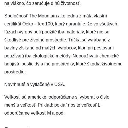
na vlákno, čo zaručuje dlhú životnosť.
Spoločnosť The Mountain ako jedna z mála vlastní
certifikát Oeko - Tex 100, ktorý garantuje, že vo všetkých
fázach výroby boli použité iba materiály, ktoré nie sú
škodlivé pre životné prostredie. Tričká sú vyrábané z
bavlny získané od malých výrobcov, ktorí pri pestovaní
používajú iba ekologické metódy. Nepoužívajú chemické
hnojivá, pesticídy a iné prostriedky, ktoré škodia životnému
prostrediu.
Navrhnuté a vytlačené v USA.
Veľkosti sú americké, odporúčame si vyberať o číslo
menšiu veľkosť. Príklad: pokiaľ nosíte veľkosť L,
odporúčame veľkosť M a pod.