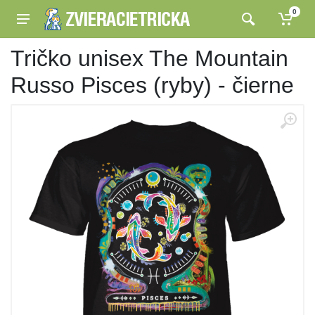
0
Tričko unisex The Mountain
Russo Pisces (ryby) - čierne