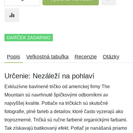
DARČEK ZADARMO
Popis
Veľkostná tabuľka
Recenzie
Otázky
Určenie: Nezáleží na pohlaví
Exkluzívne bavlnené tričko od americkej firmy The
Mountain sú navrhnuté špičkovými odborníkmi av
najvyššej kvalite. Potlače na tričkách sú skutočné
fotografie, plné farieb a detailov, ktoré často vyzerajú ako
trojrozmerné. Tričká sú ručne farbené organickými farbami.
Tak získavajú batikovaný efekt. Potlač je nanášaná priamo