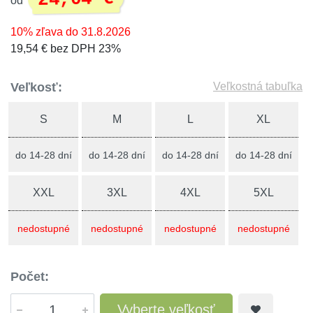
od
10% zľava do 31.8.2026
19,54 € bez DPH 23%
Veľkosť:
Veľkostná tabuľka
S
M
L
XL
do 14-28 dní
do 14-28 dní
do 14-28 dní
do 14-28 dní
XXL
3XL
4XL
5XL
nedostupné
nedostupné
nedostupné
nedostupné
Počet:
Vyberte veľkosť