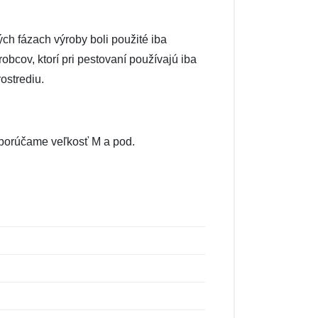
ých fázach výroby boli použité iba
obcov, ktorí pri pestovaní používajú iba
ostrediu.
odporúčame veľkosť M a pod.