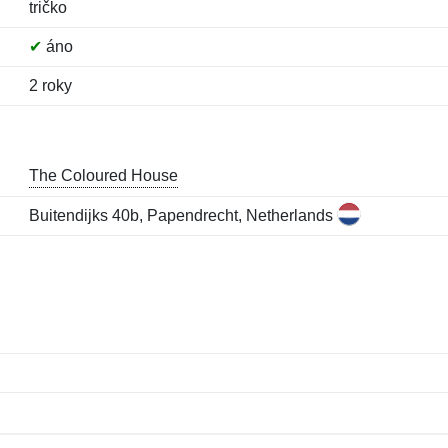
tričko
✔
áno
2 roky
The Coloured House
Buitendijks 40b, Papendrecht, Netherlands