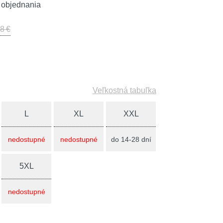
 objednania
8 €
Veľkostná tabuľka
L
XL
XXL
nedostupné
nedostupné
do 14-28 dní
5XL
nedostupné