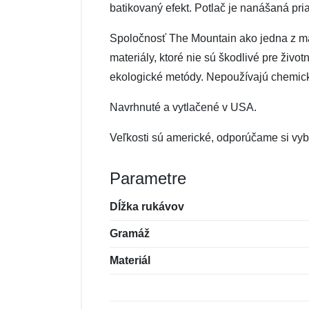
batikovaný efekt. Potlač je nanášaná pri
Spoločnosť The Mountain ako jedna z mála 
materiály, ktoré nie sú škodlivé pre živo
ekologické metódy. Nepoužívajú chemické 
Navrhnuté a vytlačené v USA.
Veľkosti sú americké, odporúčame si vybe
Parametre
Dĺžka rukávov
Gramáž
Materiál