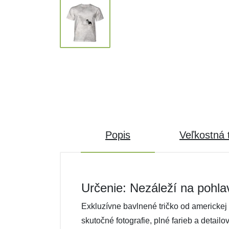
Popis
Veľkostná 
Určenie: Nezáleží na pohla
Exkluzívne bavlnené tričko od americkej 
skutočné fotografie, plné farieb a detail