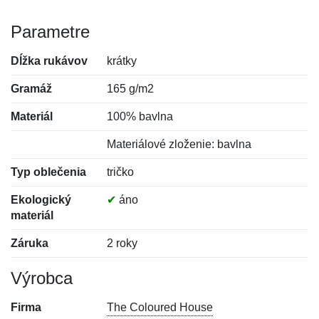
Parametre
Dĺžka rukávov
krátky
Gramáž
165 g/m2
Materiál
100% bavlna
Materiálové zloženie: bavlna
Typ oblečenia
tričko
Ekologický
✔
áno
materiál
Záruka
2 roky
Výrobca
Firma
The Coloured House