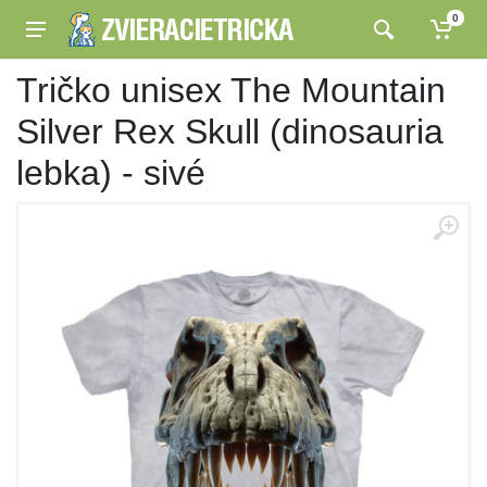
0
Tričko unisex The Mountain
Silver Rex Skull (dinosauria
lebka) - sivé