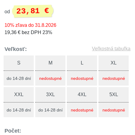
23,81 €
od
10% zľava do 31.8.2026
19,36 € bez DPH 23%
Veľkosť:
Veľkostná tabuľka
S
M
L
XL
do 14-28 dní
nedostupné
nedostupné
nedostupné
XXL
3XL
4XL
5XL
do 14-28 dní
do 14-28 dní
nedostupné
nedostupné
Počet: