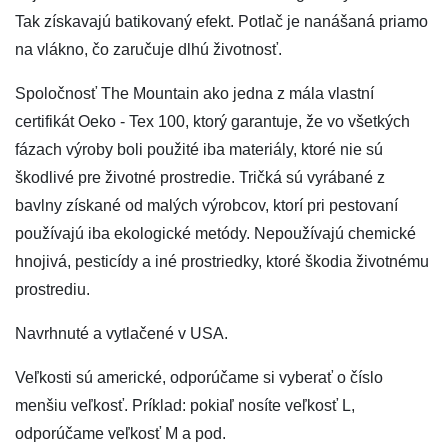
Tak získavajú batikovaný efekt. Potlač je nanášaná priamo
na vlákno, čo zaručuje dlhú životnosť.
Spoločnosť The Mountain ako jedna z mála vlastní
certifikát Oeko - Tex 100, ktorý garantuje, že vo všetkých
fázach výroby boli použité iba materiály, ktoré nie sú
škodlivé pre životné prostredie. Tričká sú vyrábané z
bavlny získané od malých výrobcov, ktorí pri pestovaní
používajú iba ekologické metódy. Nepoužívajú chemické
hnojivá, pesticídy a iné prostriedky, ktoré škodia životnému
prostrediu.
Navrhnuté a vytlačené v USA.
Veľkosti sú americké, odporúčame si vyberať o číslo
menšiu veľkosť. Príklad: pokiaľ nosíte veľkosť L,
odporúčame veľkosť M a pod.