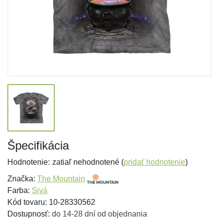
Špecifikácia
Hodnotenie:
zatiaľ nehodnotené (
pridať hodnotenie
)
Značka:
The Mountain
Farba:
Sivá
Kód tovaru: 10-28330562
Dostupnosť:
do 14-28 dní od objednania