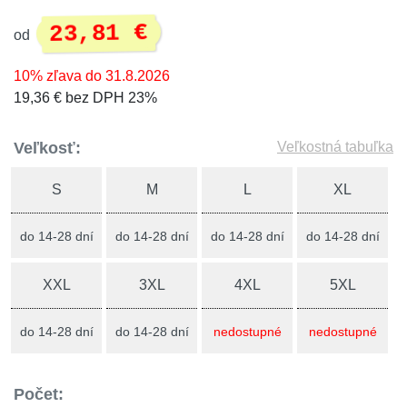
23,81 €
od
10% zľava do 31.8.2026
19,36 € bez DPH 23%
Veľkosť:
Veľkostná tabuľka
S
M
L
XL
do 14-28 dní
do 14-28 dní
do 14-28 dní
do 14-28 dní
XXL
3XL
4XL
5XL
do 14-28 dní
do 14-28 dní
nedostupné
nedostupné
Počet: