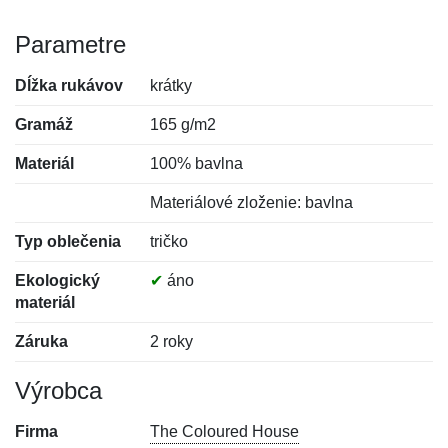
Parametre
Dĺžka rukávov
krátky
Gramáž
165 g/m2
Materiál
100% bavlna
Materiálové zloženie: bavlna
Typ oblečenia
tričko
Ekologický
✔
áno
materiál
Záruka
2 roky
Výrobca
Firma
The Coloured House