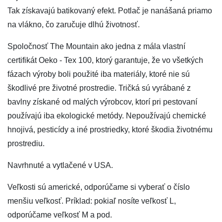
Tak získavajú batikovaný efekt. Potlač je nanášaná priamo
na vlákno, čo zaručuje dlhú životnosť.
Spoločnosť The Mountain ako jedna z mála vlastní
certifikát Oeko - Tex 100, ktorý garantuje, že vo všetkých
fázach výroby boli použité iba materiály, ktoré nie sú
škodlivé pre životné prostredie. Tričká sú vyrábané z
bavlny získané od malých výrobcov, ktorí pri pestovaní
používajú iba ekologické metódy. Nepoužívajú chemické
hnojivá, pesticídy a iné prostriedky, ktoré škodia životnému
prostrediu.
Navrhnuté a vytlačené v USA.
Veľkosti sú americké, odporúčame si vyberať o číslo
menšiu veľkosť. Príklad: pokiaľ nosíte veľkosť L,
odporúčame veľkosť M a pod.