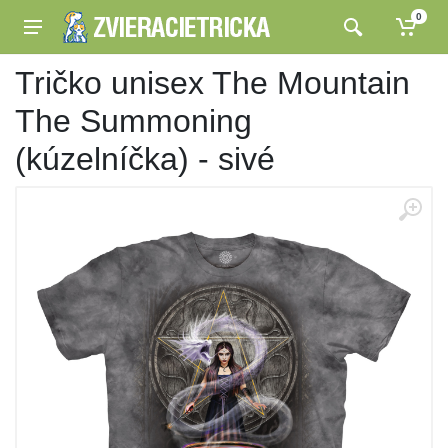
0
Tričko unisex The Mountain
The Summoning
(kúzelníčka) - sivé