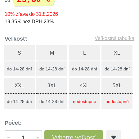
od
10% zľava do 31.8.2026
19,35 € bez DPH 23%
Veľkosť:
Veľkostná tabuľka
S
M
L
XL
do 14-28 dní
do 14-28 dní
do 14-28 dní
do 14-28 dní
XXL
3XL
4XL
5XL
do 14-28 dní
do 14-28 dní
nedostupné
nedostupné
Počet:
Vyberte veľkosť