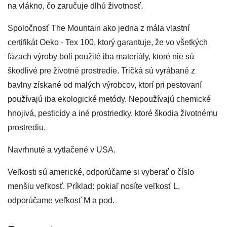
na vlákno, čo zaručuje dlhú životnosť.
Spoločnosť The Mountain ako jedna z mála vlastní
certifikát Oeko - Tex 100, ktorý garantuje, že vo všetkých
fázach výroby boli použité iba materiály, ktoré nie sú
škodlivé pre životné prostredie. Tričká sú vyrábané z
bavlny získané od malých výrobcov, ktorí pri pestovaní
používajú iba ekologické metódy. Nepoužívajú chemické
hnojivá, pesticídy a iné prostriedky, ktoré škodia životnému
prostrediu.
Navrhnuté a vytlačené v USA.
Veľkosti sú americké, odporúčame si vyberať o číslo
menšiu veľkosť. Príklad: pokiaľ nosíte veľkosť L,
odporúčame veľkosť M a pod.