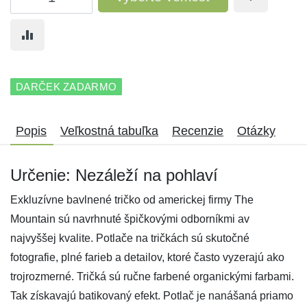
DARČEK ZADARMO
Popis
Veľkostná tabuľka
Recenzie
Otázky
Určenie: Nezáleží na pohlaví
Exkluzívne bavlnené tričko od americkej firmy The
Mountain sú navrhnuté špičkovými odborníkmi av
najvyššej kvalite. Potlače na tričkách sú skutočné
fotografie, plné farieb a detailov, ktoré často vyzerajú ako
trojrozmerné. Tričká sú ručne farbené organickými farbami.
Tak získavajú batikovaný efekt. Potlač je nanášaná priamo