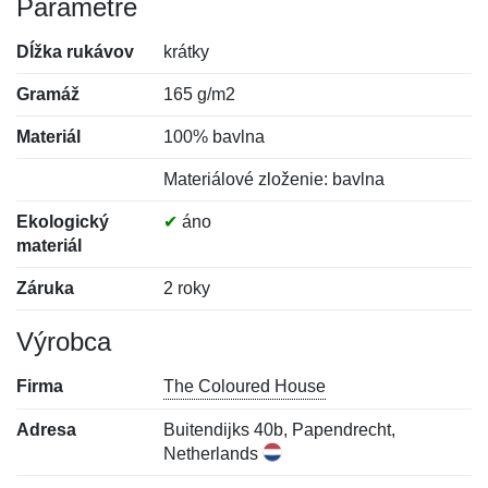
Parametre
Dĺžka rukávov
krátky
Gramáž
165 g/m2
Materiál
100% bavlna
Materiálové zloženie: bavlna
Ekologický
✔
áno
materiál
Záruka
2 roky
Výrobca
Firma
The Coloured House
Adresa
Buitendijks 40b, Papendrecht,
Netherlands