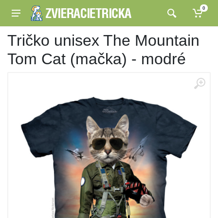
0
Tričko unisex The Mountain
Tom Cat (mačka) - modré