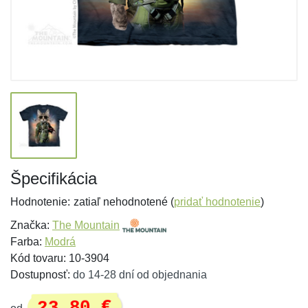
Špecifikácia
Hodnotenie:
zatiaľ nehodnotené (
pridať hodnotenie
)
Značka:
The Mountain
Farba:
Modrá
Kód tovaru: 10-3904
Dostupnosť:
do 14-28 dní od objednania
23,80 €