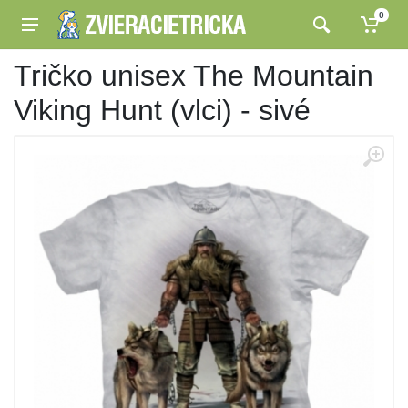
0
Tričko unisex The Mountain
Viking Hunt (vlci) - sivé