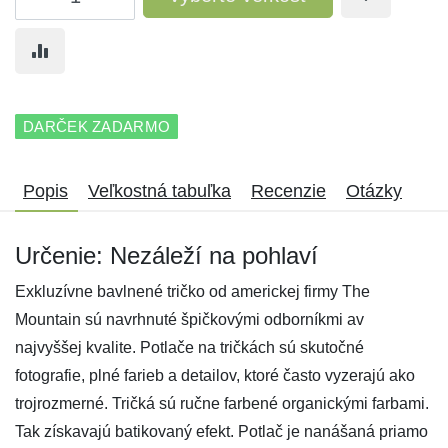
DARČEK ZADARMO
Popis
Veľkostná tabuľka
Recenzie
Otázky
Určenie: Nezáleží na pohlaví
Exkluzívne bavlnené tričko od americkej firmy The
Mountain sú navrhnuté špičkovými odborníkmi av
najvyššej kvalite. Potlače na tričkách sú skutočné
fotografie, plné farieb a detailov, ktoré často vyzerajú ako
trojrozmerné. Tričká sú ručne farbené organickými farbami.
Tak získavajú batikovaný efekt. Potlač je nanášaná priamo