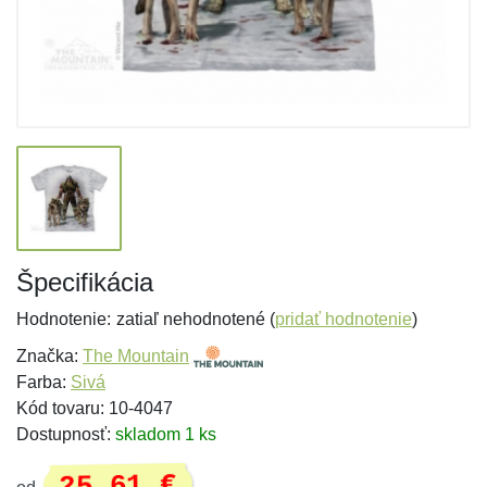
Špecifikácia
Hodnotenie:
zatiaľ nehodnotené (
pridať hodnotenie
)
Značka:
The Mountain
Farba:
Sivá
Kód tovaru: 10-4047
Dostupnosť:
skladom 1 ks
25,61 €