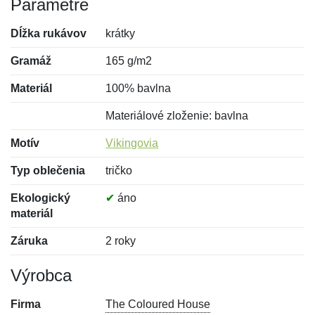
Parametre
Dĺžka rukávov
krátky
Gramáž
165 g/m2
Materiál
100% bavlna
Materiálové zloženie: bavlna
Motív
Vikingovia
Typ oblečenia
tričko
Ekologický
✔
áno
materiál
Záruka
2 roky
Výrobca
Firma
The Coloured House