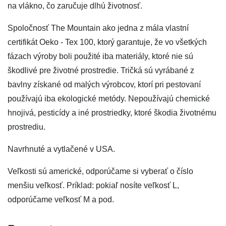
na vlákno, čo zaručuje dlhú životnosť.
Spoločnosť The Mountain ako jedna z mála vlastní
certifikát Oeko - Tex 100, ktorý garantuje, že vo všetkých
fázach výroby boli použité iba materiály, ktoré nie sú
škodlivé pre životné prostredie. Tričká sú vyrábané z
bavlny získané od malých výrobcov, ktorí pri pestovaní
používajú iba ekologické metódy. Nepoužívajú chemické
hnojivá, pesticídy a iné prostriedky, ktoré škodia životnému
prostrediu.
Navrhnuté a vytlačené v USA.
Veľkosti sú americké, odporúčame si vyberať o číslo
menšiu veľkosť. Príklad: pokiaľ nosíte veľkosť L,
odporúčame veľkosť M a pod.