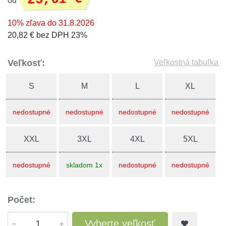
od
10% zľava do 31.8.2026
20,82 € bez DPH 23%
Veľkosť:
Veľkostná tabuľka
S
M
L
XL
nedostupné
nedostupné
nedostupné
nedostupné
XXL
3XL
4XL
5XL
nedostupné
skladom 1x
nedostupné
nedostupné
Počet:
Vyberte veľkosť