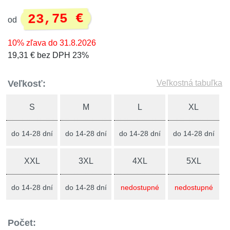
23,75 €
od
10% zľava do 31.8.2026
19,31 € bez DPH 23%
Veľkosť:
Veľkostná tabuľka
S
M
L
XL
do 14-28 dní
do 14-28 dní
do 14-28 dní
do 14-28 dní
XXL
3XL
4XL
5XL
do 14-28 dní
do 14-28 dní
nedostupné
nedostupné
Počet: