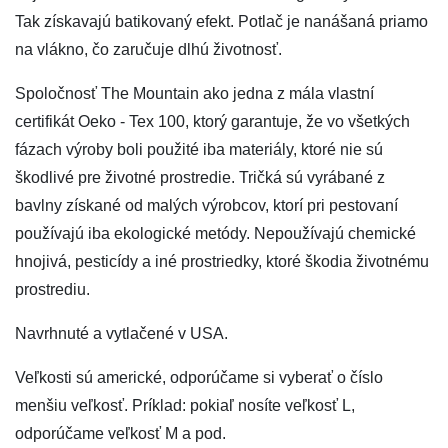
Tak získavajú batikovaný efekt. Potlač je nanášaná priamo
na vlákno, čo zaručuje dlhú životnosť.
Spoločnosť The Mountain ako jedna z mála vlastní
certifikát Oeko - Tex 100, ktorý garantuje, že vo všetkých
fázach výroby boli použité iba materiály, ktoré nie sú
škodlivé pre životné prostredie. Tričká sú vyrábané z
bavlny získané od malých výrobcov, ktorí pri pestovaní
používajú iba ekologické metódy. Nepoužívajú chemické
hnojivá, pesticídy a iné prostriedky, ktoré škodia životnému
prostrediu.
Navrhnuté a vytlačené v USA.
Veľkosti sú americké, odporúčame si vyberať o číslo
menšiu veľkosť. Príklad: pokiaľ nosíte veľkosť L,
odporúčame veľkosť M a pod.