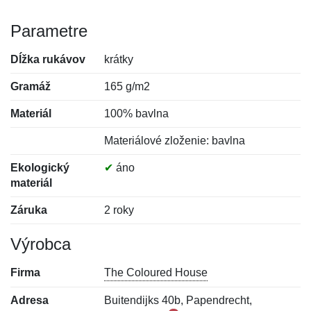
Parametre
Dĺžka rukávov
krátky
Gramáž
165 g/m2
Materiál
100% bavlna
Materiálové zloženie: bavlna
Ekologický
✔
áno
materiál
Záruka
2 roky
Výrobca
Firma
The Coloured House
Adresa
Buitendijks 40b, Papendrecht,