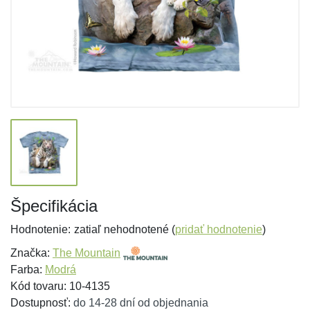
Špecifikácia
Hodnotenie:
zatiaľ nehodnotené (
pridať hodnotenie
)
Značka:
The Mountain
Farba:
Modrá
Kód tovaru: 10-4135
Dostupnosť:
do 14-28 dní od objednania