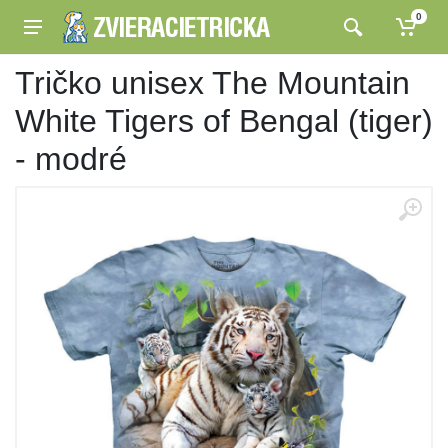
0
Tričko unisex The Mountain
White Tigers of Bengal (tiger)
- modré