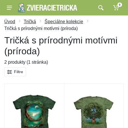
0
Úvod
Tričká
Špeciálne kolekcie
Tričká s prírodnými motívmi (príroda)
Tričká s prírodnými motívmi
(príroda)
2 produkty (1 stránka)
Filtre